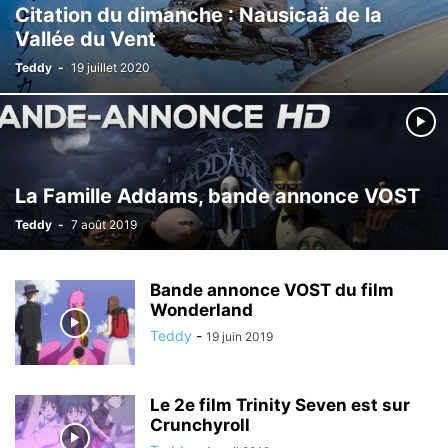
Citation du dimanche : Nausicaä de la
Vallée du Vent
Teddy
-
19 juillet 2020
La Famille Addams, bande annonce VOST
Teddy
-
7 août 2019
Bande annonce VOST du film
Wonderland
Teddy
-
19 juin 2019
Le 2e film Trinity Seven est sur
Crunchyroll