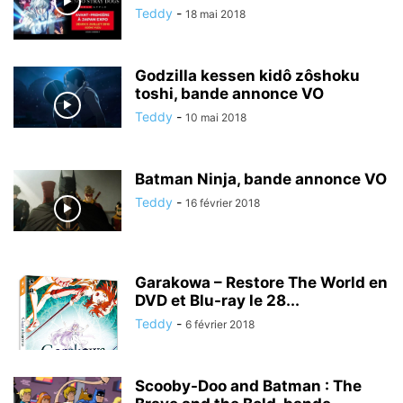
Teddy
-
18 mai 2018
Godzilla kessen kidô zôshoku
toshi, bande annonce VO
Teddy
-
10 mai 2018
Batman Ninja, bande annonce VO
Teddy
-
16 février 2018
Garakowa – Restore The World en
DVD et Blu-ray le 28...
Teddy
-
6 février 2018
Scooby-Doo and Batman : The