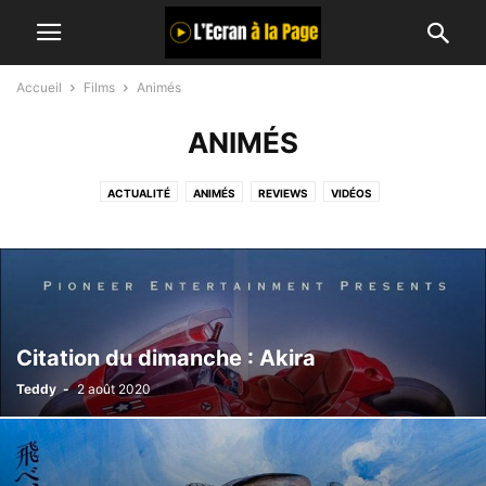
Accueil
Films
Animés
ANIMÉS
ACTUALITÉ
ANIMÉS
REVIEWS
VIDÉOS
Citation du dimanche : Akira
Teddy
-
2 août 2020