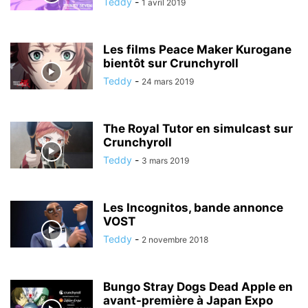
Teddy
-
1 avril 2019
Les films Peace Maker Kurogane
bientôt sur Crunchyroll
Teddy
-
24 mars 2019
The Royal Tutor en simulcast sur
Crunchyroll
Teddy
-
3 mars 2019
Les Incognitos, bande annonce
VOST
Teddy
-
2 novembre 2018
Bungo Stray Dogs Dead Apple en
avant-première à Japan Expo