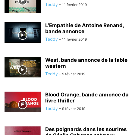
Teddy
-
11 février 2019
L’Empathie de Antoine Renand,
bande annonce
Teddy
-
11 février 2019
West, bande annonce de la fable
western
Teddy
-
9 février 2019
Blood Orange, bande annonce du
livre thriller
Teddy
-
9 février 2019
Des poignards dans les sourires