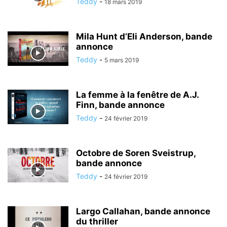
Teddy
-
18 mars 2019
Mila Hunt d’Eli Anderson, bande
annonce
Teddy
-
5 mars 2019
La femme à la fenêtre de A.J.
Finn, bande annonce
Teddy
-
24 février 2019
Octobre de Soren Sveistrup,
bande annonce
Teddy
-
24 février 2019
Largo Callahan, bande annonce
du thriller