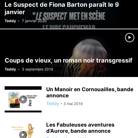
Le Suspect de Fiona Barton paraît le 9
janvier
Teddy
-
7 janvier 2020
Coups de vieux, un roman noir transgressif
Teddy
-
3 septembre 2019
Un Manoir en Cornouailles, bande
annonce
Teddy
-
3 mai 2019
Les Fabuleuses aventures
d’Aurore, bande annonce