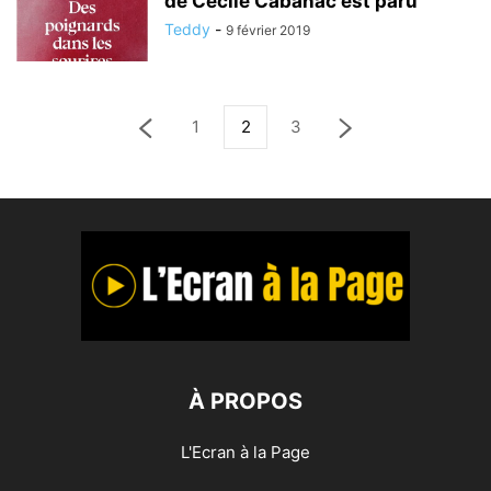
de Cécile Cabanac est paru
Teddy
-
9 février 2019
1
2
3
À PROPOS
L'Ecran à la Page