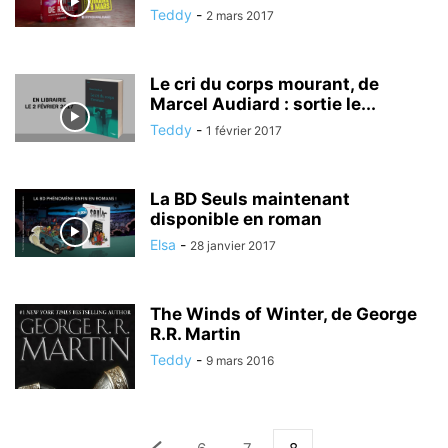
Teddy
-
2 mars 2017
Le cri du corps mourant, de
Marcel Audiard : sortie le...
Teddy
-
1 février 2017
La BD Seuls maintenant
disponible en roman
Elsa
-
28 janvier 2017
The Winds of Winter, de George
R.R. Martin
Teddy
-
9 mars 2016