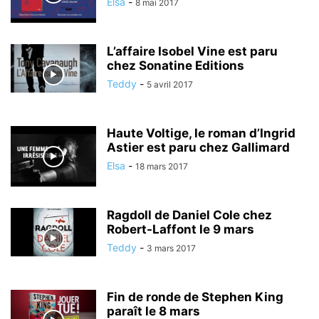
Elsa
-
8 mai 2017
L’affaire Isobel Vine est paru
chez Sonatine Editions
Teddy
-
5 avril 2017
Haute Voltige, le roman d’Ingrid
Astier est paru chez Gallimard
Elsa
-
18 mars 2017
Ragdoll de Daniel Cole chez
Robert-Laffont le 9 mars
Teddy
-
3 mars 2017
Fin de ronde de Stephen King
paraît le 8 mars