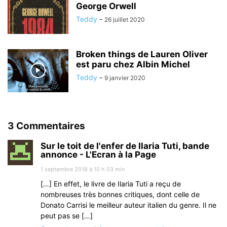
George Orwell
Teddy
-
26 juillet 2020
Broken things de Lauren Oliver
est paru chez Albin Michel
Teddy
-
9 janvier 2020
3 Commentaires
Sur le toit de l'enfer de Ilaria Tuti, bande
annonce - L'Ecran à la Page
1 septembre 2018 à 10 h 03 min
[…] En effet, le livre de Ilaria Tuti a reçu de
nombreuses très bonnes critiques, dont celle de
Donato Carrisi le meilleur auteur italien du genre. Il ne
peut pas se […]