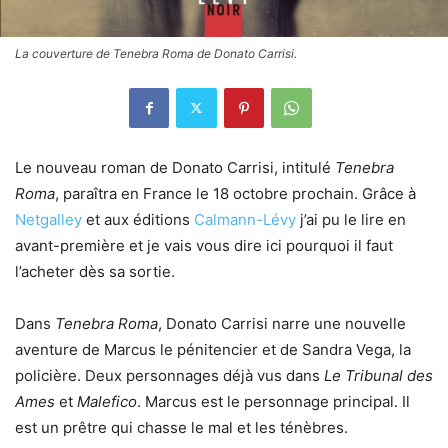
La couverture de Tenebra Roma de Donato Carrisi.
Le nouveau roman de Donato Carrisi, intitulé
Tenebra
Roma
, paraîtra en France le 18 octobre prochain. Grâce à
Netgalley
et aux éditions
Calmann-Lévy
j’ai pu le lire en
avant-première et je vais vous dire ici pourquoi il faut
l’acheter dès sa sortie.
Dans
Tenebra Roma
, Donato Carrisi narre une nouvelle
aventure de Marcus le pénitencier et de Sandra Vega, la
policière. Deux personnages déjà vus dans
Le Tribunal des
Ames
et
Malefico
. Marcus est le personnage principal. Il
est un prêtre qui chasse le mal et les ténèbres.