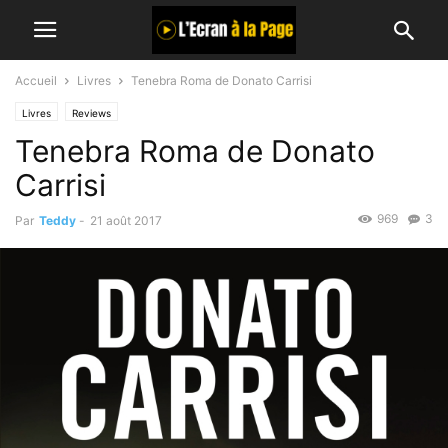
Accueil
Livres
Tenebra Roma de Donato Carrisi
Livres
Reviews
Tenebra Roma de Donato
Carrisi
969
3
Par
Teddy
-
21 août 2017