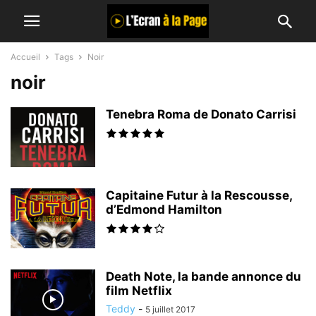
Accueil
Tags
Noir
noir
Tenebra Roma de Donato Carrisi
Capitaine Futur à la Rescousse,
d’Edmond Hamilton
Death Note, la bande annonce du
film Netflix
Teddy
-
5 juillet 2017