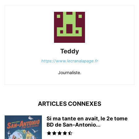
Teddy
https://www.lecranalapage.fr
Journaliste.
ARTICLES CONNEXES
Si ma tante en avait, le 2e tome
BD de San-Antonio...