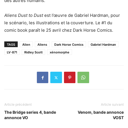
des autres humains.
Aliens Dust to Dust
est l’œuvre de Gabriel Hardman, pour
le scénario, les illustrations et la couverture. Le #1 du
comic book paraît le 25 avril chez Dark Horse Comics.
TAGS
Alien
Aliens
Dark Horse Comics
Gabriel Hardman
LV-871
Ridley Scott
xénomorphe
Article précédent
Article suivant
The Bridge series 4, bande
Venom, bande annonce
annonce VO
VOST