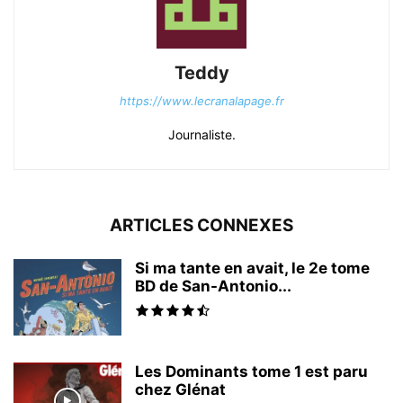
Teddy
https://www.lecranalapage.fr
Journaliste.
ARTICLES CONNEXES
Si ma tante en avait, le 2e tome
BD de San-Antonio...
Les Dominants tome 1 est paru
chez Glénat