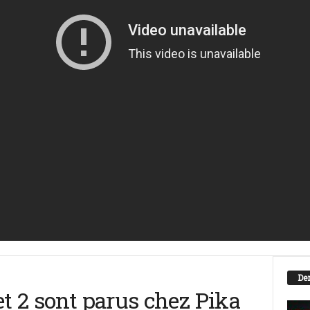
Der
et 2 sont parus chez Pika