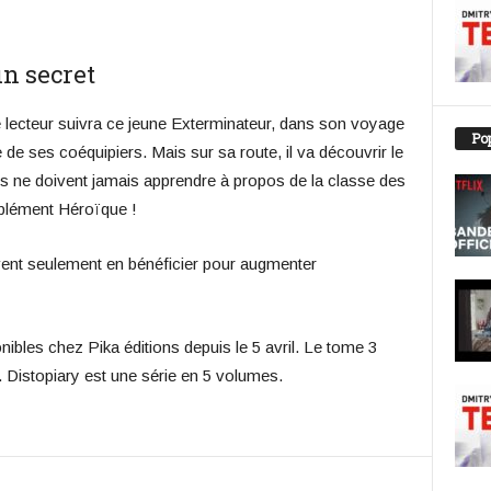
un secret
e lecteur suivra ce jeune Exterminateur, dans son voyage
Pop
de ses coéquipiers. Mais sur sa route, il va découvrir le
rs ne doivent jamais apprendre à propos de la classe des
upplément Héroïque !
vent seulement en bénéficier pour augmenter
nibles chez Pika éditions depuis le 5 avril. Le tome 3
t. Distopiary est une série en 5 volumes.