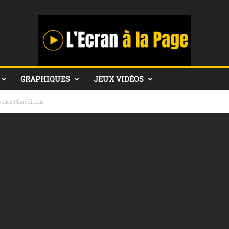
GRAPHIQUES
JEUX VIDÉOS
s chez Pika éditions