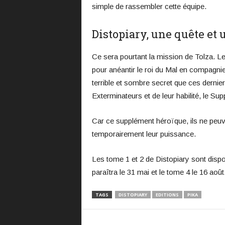
simple de rassembler cette équipe.
Distopiary, une quête et 
Ce sera pourtant la mission de Tolza. L
pour anéantir le roi du Mal en compagnie 
terrible et sombre secret que ces dernie
Exterminateurs et de leur habilité, le S
Car ce supplément héroïque, ils ne peu
temporairement leur puissance.
Les tome 1 et 2 de Distopiary sont dispo
paraîtra le 31 mai et le tome 4 le 16 aoû
TAGS
DISTOPIARY
EDITIONS
PIKA