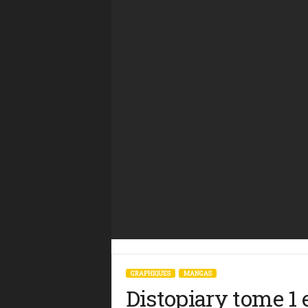
GRAPHIQUES
MANGAS
Distopiary tome 1 