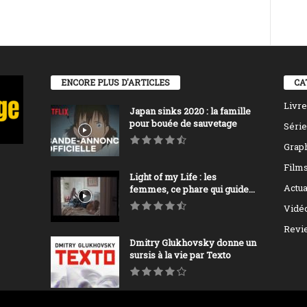
ENCORE PLUS D'ARTICLES
CA
Livre
Japan sinks 2020 : la famille
pour bouée de sauvetage
Série
Grap
Film
Light of my Life : les
Actua
femmes, ce phare qui guide...
Vidé
Revi
Dmitry Glukhovsky donne un
sursis à la vie par Texto