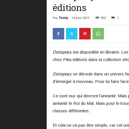
éditions
Par
Teddy
-
14 avril 2017
932
1
Distopiary
est disponible en librairie. Le
chez Pika éditions dans la collection sho
Distopiary
se déroule dans un univers fa
d’émerger à nouveau. Pour lui faire face,
Ce sont eux qui devront l’anéantir. Mais 
anéantir le Roi du Mal. Mais pour le trou
classes différentes.
Et cela ne va pas être simple, car cet un