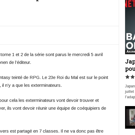
Anim
s tome 1 et 2 de la série sont parus le mercredi 5 avril
Jap
nen de l’éditeur.
pou
ntasy teinté de RPG. Le 23e Roi du Mal est sur le point
 il n’y a que les exterminateurs.
Japan 
juille
l'adap
pour cela les exterminateurs vont devoir trouver et
ver, ils vont devoir réunir une équipe de coéquipiers de
ivers est partagé en 7 classes. Il ne va donc pas être