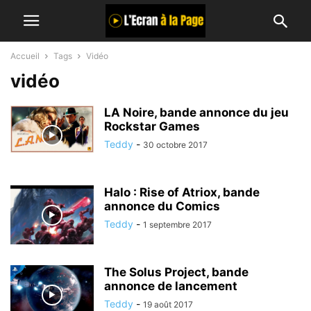
Accueil
Tags
Vidéo
vidéo
LA Noire, bande annonce du jeu
Rockstar Games
Teddy
-
30 octobre 2017
Halo : Rise of Atriox, bande
annonce du Comics
Teddy
-
1 septembre 2017
The Solus Project, bande
annonce de lancement
Teddy
-
19 août 2017