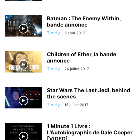
Batman : The Enemy Within,
bande annonce
Teddy
-
5 août 2017
Children of Ether, la bande
annonce
Teddy
-
24 juillet 2017
Star Wars The Last Jedi, behind
the scenes
Teddy
-
16 juillet 2017
1 Minute 1 Livre :
L’Autobiographie de Dale Cooper
[VIDEO]