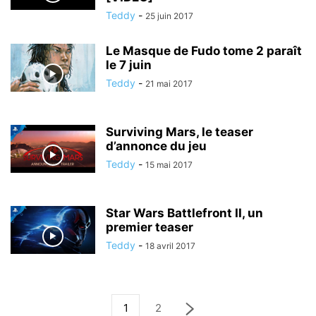
Teddy
-
25 juin 2017
Le Masque de Fudo tome 2 paraît
le 7 juin
Teddy
-
21 mai 2017
Surviving Mars, le teaser
d’annonce du jeu
Teddy
-
15 mai 2017
Star Wars Battlefront II, un
premier teaser
Teddy
-
18 avril 2017
1
2