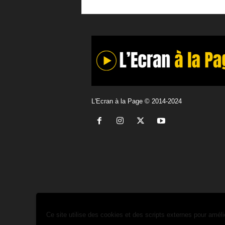
L'Ecran à la Page © 2014-2024
Ce site utilise des cookies et des scripts externes pour améli