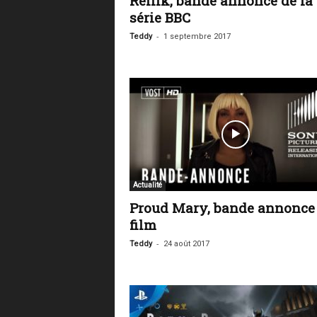
Rellik, bande annonce de la
série BBC
-
Teddy
1 septembre 2017
Actualité
Proud Mary, bande annonce
film
-
Teddy
24 août 2017