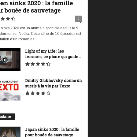
an sinks 2020 : la famille
r bouée de sauvetage
0
sinks 2020 est un animé disponible depuis le 9
t dernier sur Netflix. Cette série de 10 épisodes est
tation d'un roman de...
Light of my Life : les
femmes, ce phare qui guide...
Dmitry Glukhovsky donne un
sursis à la vie par Texto
ulaire
Japan sinks 2020 : la famille
pour bouée de sauvetage