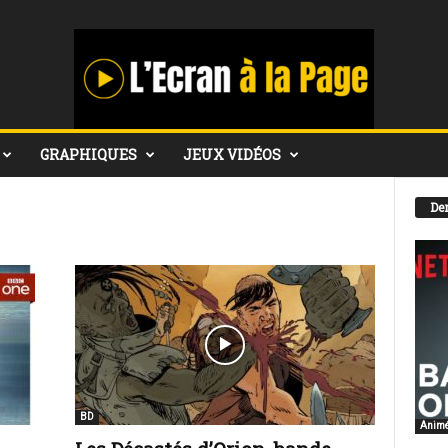
GRAPHIQUES
JEUX VIDÉOS
Der
BD
Anim