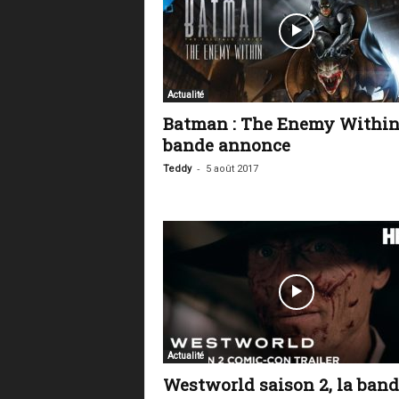
Actualité
Batman : The Enemy Within
bande annonce
-
Teddy
5 août 2017
Actualité
Westworld saison 2, la band