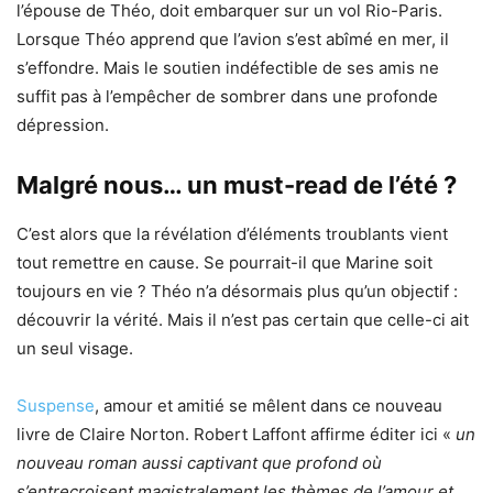
l’épouse de Théo, doit embarquer sur un vol Rio-Paris.
Lorsque Théo apprend que l’avion s’est abîmé en mer, il
s’effondre. Mais le soutien indéfectible de ses amis ne
suffit pas à l’empêcher de sombrer dans une profonde
dépression.
Malgré nous… un must-read de l’été ?
C’est alors que la révélation d’éléments troublants vient
tout remettre en cause. Se pourrait-il que Marine soit
toujours en vie ? Théo n’a désormais plus qu’un objectif :
découvrir la vérité. Mais il n’est pas certain que celle-ci ait
un seul visage.
Suspense
, amour et amitié se mêlent dans ce nouveau
livre de Claire Norton. Robert Laffont affirme éditer ici «
un
nouveau roman aussi captivant que profond où
s’entrecroisent magistralement les thèmes de l’amour et