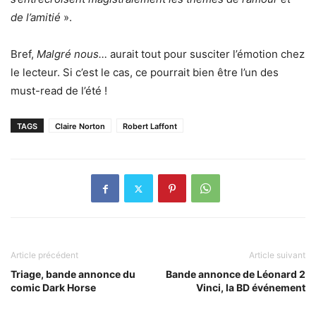
de l’amitié
».
Bref,
Malgré nous…
aurait tout pour susciter l’émotion chez
le lecteur. Si c’est le cas, ce pourrait bien être l’un des
must-read de l’été !
TAGS
Claire Norton
Robert Laffont
Article précédent
Article suivant
Triage, bande annonce du
Bande annonce de Léonard 2
comic Dark Horse
Vinci, la BD événement