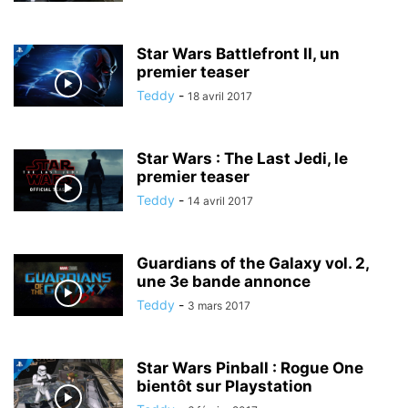
Star Wars Battlefront II, un
premier teaser
Teddy
-
18 avril 2017
Star Wars : The Last Jedi, le
premier teaser
Teddy
-
14 avril 2017
Guardians of the Galaxy vol. 2,
une 3e bande annonce
Teddy
-
3 mars 2017
Star Wars Pinball : Rogue One
bientôt sur Playstation