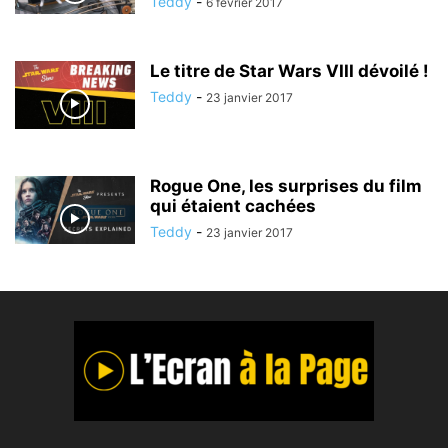
Teddy
-
6 février 2017
Le titre de Star Wars VIII dévoilé !
Teddy
-
23 janvier 2017
Rogue One, les surprises du film
qui étaient cachées
Teddy
-
23 janvier 2017