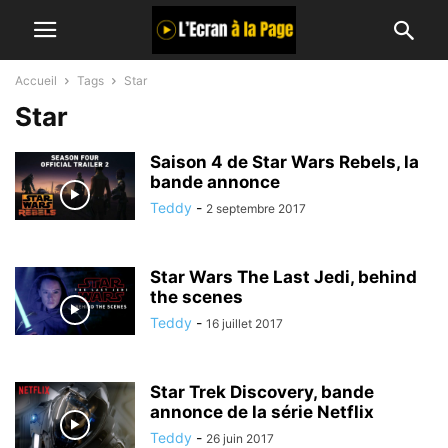
Accueil
Tags
Star
Star
Saison 4 de Star Wars Rebels, la
bande annonce
Teddy
-
2 septembre 2017
Star Wars The Last Jedi, behind
the scenes
Teddy
-
16 juillet 2017
Star Trek Discovery, bande
annonce de la série Netflix
Teddy
-
26 juin 2017