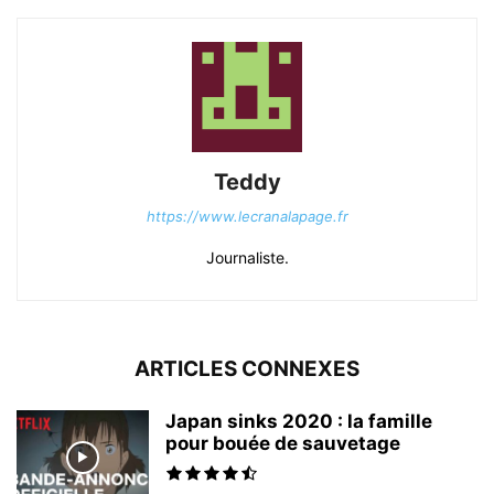
Teddy
https://www.lecranalapage.fr
Journaliste.
ARTICLES CONNEXES
Japan sinks 2020 : la famille
pour bouée de sauvetage