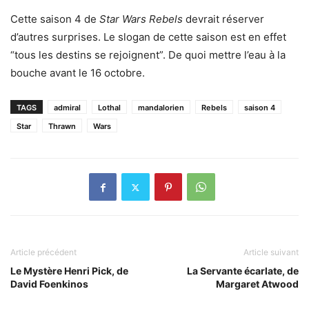
Cette saison 4 de
Star Wars Rebels
devrait réserver
d’autres surprises. Le slogan de cette saison est en effet
“tous les destins se rejoignent”. De quoi mettre l’eau à la
bouche avant le 16 octobre.
TAGS
admiral
Lothal
mandalorien
Rebels
saison 4
Star
Thrawn
Wars
Article précédent
Article suivant
Le Mystère Henri Pick, de
La Servante écarlate, de
David Foenkinos
Margaret Atwood