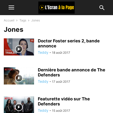
Accueil
Tags
Jones
Jones
Doctor Foster series 2, bande
annonce
Teddy
-
18 août 2017
Dernière bande annonce de The
Defenders
Teddy
-
17 août 2017
Featurette vidéo sur The
Defenders
Teddy
-
15 août 2017