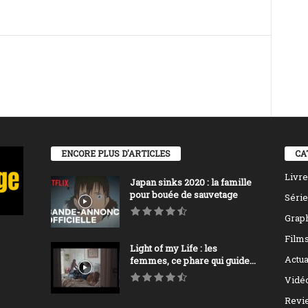
ENCORE PLUS D'ARTICLES
CA
Livre
Japan sinks 2020 : la famille
pour bouée de sauvetage
Série
Grap
Film
Light of my Life : les
Actua
femmes, ce phare qui guide...
Vidé
Revi