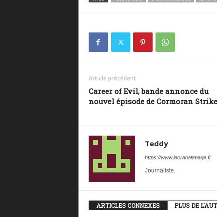
Article précédent
Career of Evil, bande annonce du
nouvel épisode de Cormoran Strik
Teddy
https://www.lecranalapage.fr
Journaliste.
ARTICLES CONNEXES
PLUS DE L'AU