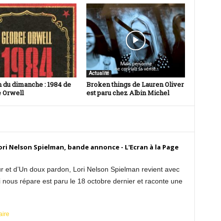
Actualité
n du dimanche : 1984 de
Broken things de Lauren Oliver
 Orwell
est paru chez Albin Michel
ori Nelson Spielman, bande annonce - L'Ecran à la Page
r et d’Un doux pardon, Lori Nelson Spielman revient avec
nous répare est paru le 18 octobre dernier et raconte une
aire