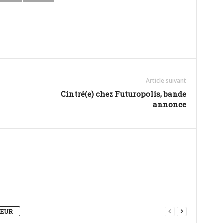
Article suivant
Cintré(e) chez Futuropolis, bande
e
annonce
TEUR