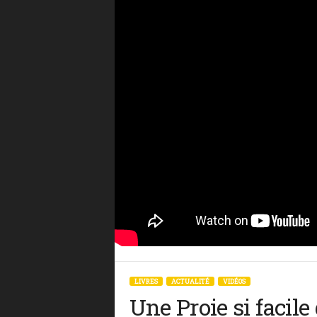
LIVRES
ACTUALITÉ
VIDÉOS
Une Proie si facil