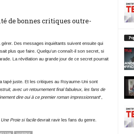
lté de bonnes critiques outre-
Pop
e à gérer. Des messages inquiétants suivent ensuite qui
 sait plus que faire. Quelqu’un connaît-il son secret, si
arade. La révélation au grande jour de ce secret pourrait
 tapé juste. Et les critiques au Royaume-Uni sont
struit, avec un retournement final fabuleux, les fans de
nement dire oui à ce premier roman impressionnant
“,
,
Une Proie si facile
devrait ravir les fans du genre.
WESTON
SUSPENSE