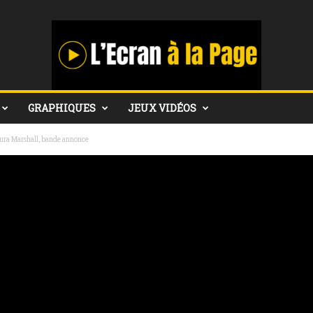
GRAPHIQUES
JEUX VIDÉOS
Laura Marshall, bande annonce