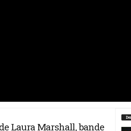
Der
e de Laura Marshall, bande