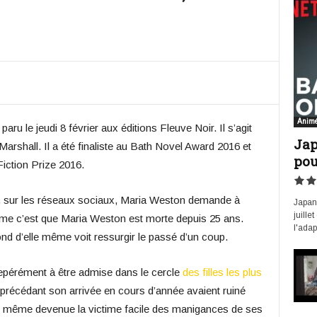
Anim
aru le jeudi 8 février aux éditions Fleuve Noir. Il s’agit
Jap
arshall. Il a été finaliste au Bath Novel Award 2016 et
pou
iction Prize 2016.
 sur les réseaux sociaux, Maria Weston demande à
Japan 
juille
lème c’est que Maria Weston est morte depuis 25 ans.
l'adap
ond d’elle même voit ressurgir le passé d’un coup.
epérément à être admise dans le cercle
des filles les plus
précédant son arrivée en cours d’année avaient ruiné
ait même devenue la victime facile des manigances de ses