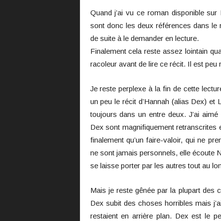
Quand j’ai vu ce roman disponible sur N
sont donc les deux références dans le
de suite à le demander en lecture.
Finalement cela reste assez lointain qu
racoleur avant de lire ce récit. Il est peu
Je reste perplexe à la fin de cette lecture
un peu le récit d’Hannah (alias Dex) et 
toujours dans un entre deux. J’ai aimé l
Dex sont magnifiquement retranscrites et
finalement qu’un faire-valoir, qui ne 
ne sont jamais personnels, elle écoute 
se laisse porter par les autres tout au lon
Mais je reste gênée par la plupart des c
Dex subit des choses horribles mais j’
restaient en arrière plan. Dex est le 