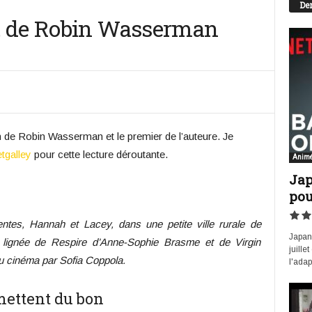
Der
, de Robin Wasserman
de Robin Wasserman et le premier de l’auteure. Je
tgalley
pour cette lecture déroutante.
Anim
Jap
pou
entes, Hannah et Lacey, dans une petite ville rurale de
Japan 
lignée de Respire d’Anne-Sophie Brasme et de Virgin
juille
u cinéma par Sofia Coppola.
l'adap
mettent du bon