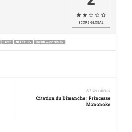
SCORE GLOBAL
LIVRE
NETGALLEY
ROBIN WASSERMAN
Article suivant
Citation du Dimanche : Princesse
Mononoke