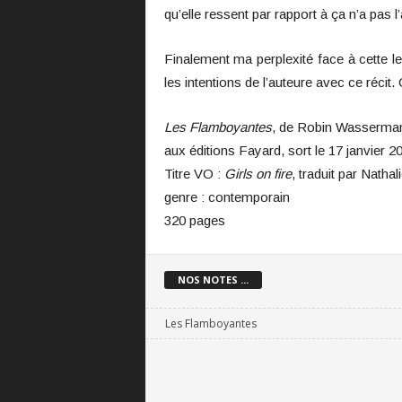
qu’elle ressent par rapport à ça n’a pas l’
Finalement ma perplexité face à cette l
les intentions de l’auteure avec ce récit
Les Flamboyantes
, de Robin Wasserma
aux éditions Fayard, sort le 17 janvier 2
Titre VO :
Girls on fire
, traduit par Nathal
genre : contemporain
320 pages
NOS NOTES ...
Les Flamboyantes