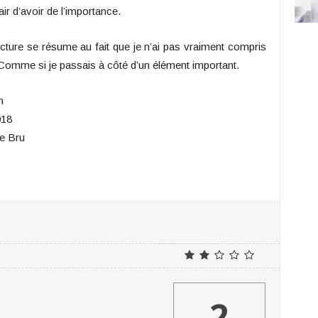
air d’avoir de l’importance.
ecture se résume au fait que je n’ai pas vraiment compris
. Comme si je passais à côté d’un élément important.
n
018
ie Bru
2