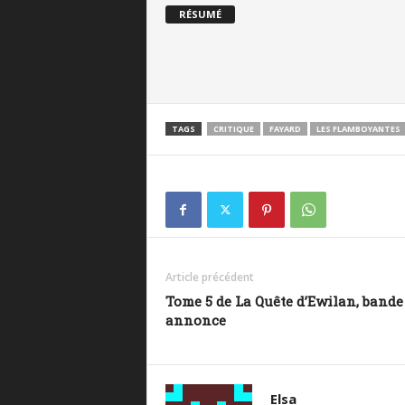
RÉSUMÉ
TAGS
CRITIQUE
FAYARD
LES FLAMBOYANTES
Article précédent
Tome 5 de La Quête d’Ewilan, bande
annonce
Elsa