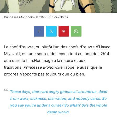
Princesse Mononoke © 1997 - Studio Ghibli
Le chef d’œuvre, ou plutôt l’un des chefs d’œuvre d’Hayao
Miyazaki, est une source de leçons tout au long des 2h14
que dure le film.Hommage à la nature et aux
traditions,
Princesse Mononoke
rappelle aussi que le
progrès n’apporte pas toujours que du bien.
These days, there are angry ghosts all around us, dead
from wars, sickness, starvation, and nobody cares. So
you say you’re under a curse? So what? So’s the whole
damn world.