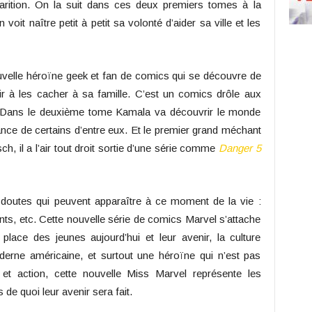
arition. On la suit dans ces deux premiers tomes à la
it naître petit à petit sa volonté d’aider sa ville et les
velle héroïne geek et fan de comics qui se découvre de
r à les cacher à sa famille. C’est un comics drôle aux
s. Dans le deuxième tome Kamala va découvrir le monde
nce de certains d’entre eux. Et le premier grand méchant
sch, il a l’air tout droit sortie d’une série comme
Danger 5
 doutes qui peuvent apparaître à ce moment de la vie :
ents, etc. Cette nouvelle série de comics Marvel s’attache
lace des jeunes aujourd’hui et leur avenir, la culture
erne américaine, et surtout une héroïne qui n’est pas
et action, cette nouvelle Miss Marvel représente les
e quoi leur avenir sera fait.