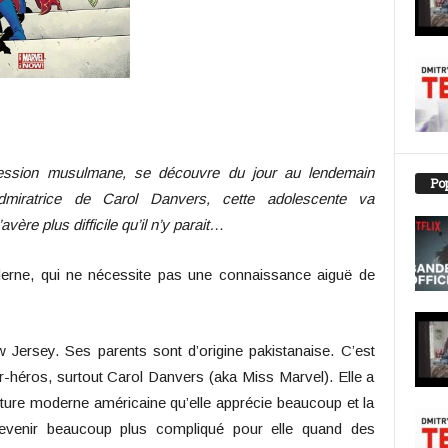
fession musulmane, se découvre du jour au lendemain
Pop
admiratrice de Carol Danvers, cette adolescente va
vère plus difficile qu’il n’y parait…
derne, qui ne nécessite pas une connaissance aiguë de
Jersey. Ses parents sont d’origine pakistanaise. C’est
-héros, surtout Carol Danvers (aka Miss Marvel). Elle a
ulture moderne américaine qu’elle apprécie beaucoup et la
r devenir beaucoup plus compliqué pour elle quand des