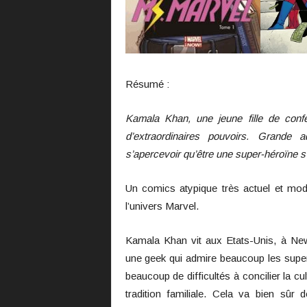
Résumé :
Kamala Khan, une jeune fille de con
d’extraordinaires pouvoirs. Grande 
s’apercevoir qu’être une super-héroïne s’a
Un comics atypique très actuel et mo
l’univers Marvel.
Kamala Khan vit aux Etats-Unis, à New 
une geek qui admire beaucoup les super
beaucoup de difficultés à concilier la c
tradition familiale. Cela va bien sû