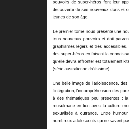
pouvoirs de super-héros font leur app
découverte de ses nouveaux dons et on vo
jeunes de son âge.
Le premier tome nous présente une nou
tous nouveaux pouvoirs et doit parveni
graphismes légers et très accessible
des super-héros en faisant la connaissa
qu’elle devra affronter est totalement kit
(série australienne drôlissime).
Une belle image de l’adolescence, des
l’intégration, l’incompréhension des par
à des thématiques peu présentes : la p
musulmane en lien avec la culture mod
sexualisée à outrance. Entre humour 
nombreux adolescents qui ne savent pas d