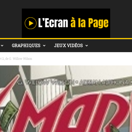
GRAPHIQUES
JEUX VIDÉOS
et 2, de G. Willow Wilson