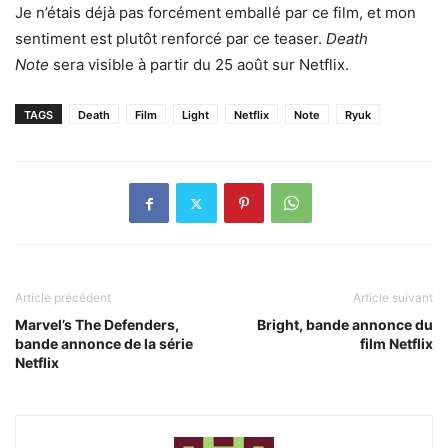
Je n’étais déjà pas forcément emballé par ce film, et mon
sentiment est plutôt renforcé par ce teaser.
Death
Note
sera visible à partir du 25 août sur Netflix.
TAGS
Death
Film
Light
Netflix
Note
Ryuk
Article précédent
Article suivant
Marvel’s The Defenders,
Bright, bande annonce du
bande annonce de la série
film Netflix
Netflix