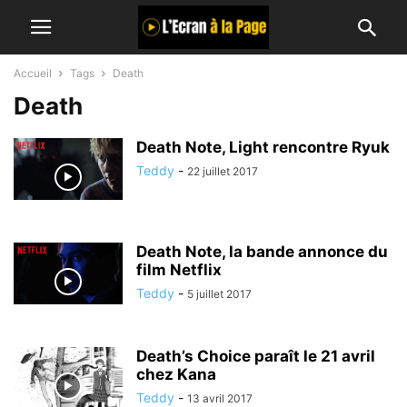
Accueil
Tags
Death
Death
Death Note, Light rencontre Ryuk
Teddy
-
22 juillet 2017
Death Note, la bande annonce du
film Netflix
Teddy
-
5 juillet 2017
Death’s Choice paraît le 21 avril
chez Kana
Teddy
-
13 avril 2017