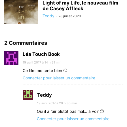
Light of my Life, le nouveau film
de Casey Affleck
Teddy
-
28 juillet 2020
2 Commentaires
Léa Touch Book
19 avril 2017 à 14 h 31 min
Ce film me tente bien 🙂
Connecter pour laisser un commentaire
Teddy
19 avril 2017 à 20 h 30 min
Oui il a l’air plutôt pas mal… à voir 🙂
Connecter pour laisser un commentaire