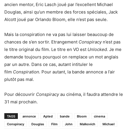
ancien mentor, Eric Lasch joué par l’excellent Michael
Douglas, ainsi qu’un membre des forces spéciales, Jack
Alcott joué par Orlando Bloom, elle n’est pas seule.
Mais la conspiration ne va pas lui laisser beaucoup de
chances de s’en sortir. Etrangement
Conspiracy
n’est pas
le titre original du film. Le titre en VO est
Unlocked.
Je me
demande toujours pourquoi on remplace un mot anglais
par un autre. Dans ce cas, autant intituler le
film
Conspiration.
Pour autant, la bande annonce a l’air
plutôt pas mal.
Pour découvrir
Conspiracy
au cinéma, il faudra attendre le
31 mai prochain.
TAGS
annonce
Apted
bande
Bloom
cinema
Conspiracy
Douglas
Film
John
Malkovich
Michael