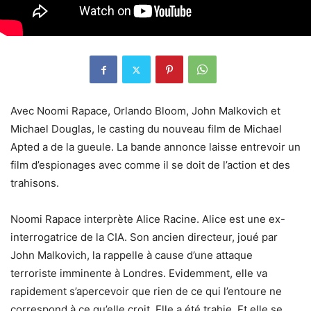
Avec Noomi Rapace, Orlando Bloom, John Malkovich et
Michael Douglas, le casting du nouveau film de Michael
Apted a de la gueule. La bande annonce laisse entrevoir un
film d’espionages avec comme il se doit de l’action et des
trahisons.
Noomi Rapace interprète Alice Racine. Alice est une ex-
interrogatrice de la CIA. Son ancien directeur, joué par
John Malkovich, la rappelle à cause d’une attaque
terroriste imminente à Londres. Evidemment, elle va
rapidement s’apercevoir que rien de ce qui l’entoure ne
correspond à ce qu’elle croit. Elle a été trahie. Et elle se