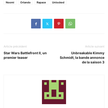
Noomi
Orlando
Rapace
Unlocked
Article précédent
Article suivant
Star Wars Battlefront II, un
Unbreakable Kimmy
premier teaser
Schmidt, la bande annonce
de la saison 3