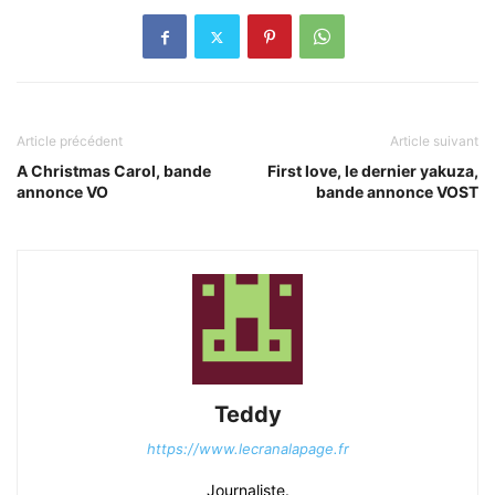
Article précédent
Article suivant
A Christmas Carol, bande
First love, le dernier yakuza,
annonce VO
bande annonce VOST
Teddy
https://www.lecranalapage.fr
Journaliste.