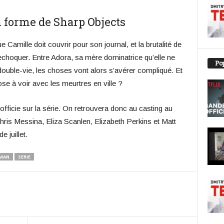
 forme de Sharp Objects
 Camille doit couvrir pour son journal, et la brutalité de
rechoquer. Entre Adora, sa mère dominatrice qu’elle ne
Pop
ouble-vie, les choses vont alors s’avérer compliqué. Et
e à voir avec les meurtres en ville ?
 officie sur la série. On retrouvera donc au casting au
Chris Messina, Eliza Scanlen, Elizabeth Perkins et Matt
 juillet.
MAN
SERIE