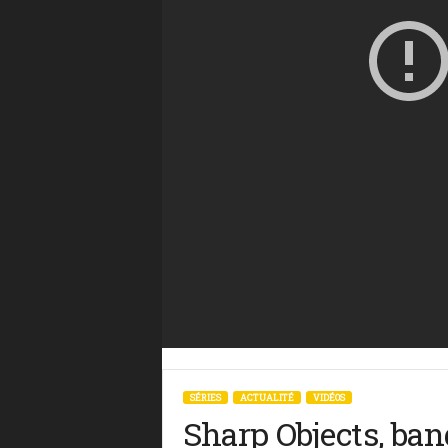
SÉRIES
ACTUALITÉ
VIDÉOS
Sharp Objects, ban