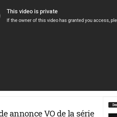
Der
de annonce VO de la série