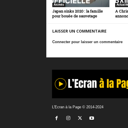
Animés
Actualit
Japan sinks 2020 : la famille
A Chri
pour bouée de sauvetage
annon
LAISSER UN COMMENTAIRE
Connecter pour laisser un commentaire
L'Ecran à la Page © 2014-2024