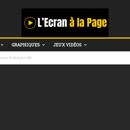
GRAPHIQUES
JEUX VIDÉOS
nonce VO de la série HBO