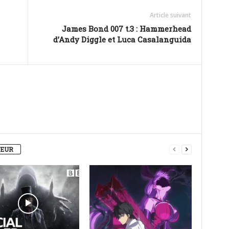
Article suivant
James Bond 007 t.3 : Hammerhead
d’Andy Diggle et Luca Casalanguida
TEUR