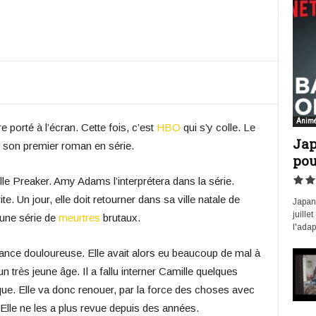
Anim
e porté à l’écran. Cette fois, c’est
HBO
qui s’y colle. Le
Jap
son premier roman en série.
pou
lle Preaker. Amy Adams l’interprétera dans la série.
e. Un jour, elle doit retourner dans sa ville natale de
Japan 
juille
 une série de
meurtres
brutaux.
l'adap
nfance douloureuse. Elle avait alors eu beaucoup de mal à
très jeune âge. Il a fallu interner Camille quelques
ue. Elle va donc renouer, par la force des choses avec
le ne les a plus revue depuis des années.