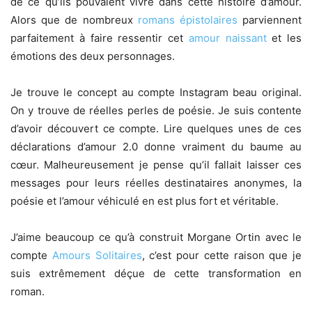
de ce qu’ils pouvaient vivre dans cette histoire d’amour.
Alors que de nombreux
romans épistolaires
parviennent
parfaitement à faire ressentir cet
amour naissant
et les
émotions des deux personnages.
Je trouve le concept au compte Instagram beau original.
On y trouve de réelles perles de poésie. Je suis contente
d’avoir découvert ce compte. Lire quelques unes de ces
déclarations d’amour 2.0 donne vraiment du baume au
cœur. Malheureusement je pense qu’il fallait laisser ces
messages pour leurs réelles destinataires anonymes, la
poésie et l’amour véhiculé en est plus fort et véritable.
J’aime beaucoup ce qu’à construit Morgane Ortin avec le
compte
Amours Solitaires
, c’est pour cette raison que je
suis extrêmement déçue de cette transformation en
roman.