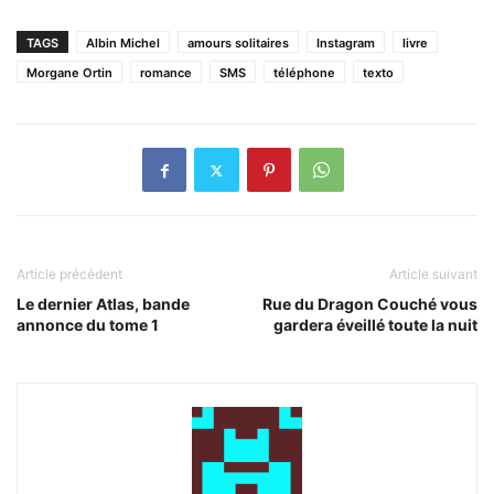
TAGS
Albin Michel
amours solitaires
Instagram
livre
Morgane Ortin
romance
SMS
téléphone
texto
Article précédent
Article suivant
Le dernier Atlas, bande
Rue du Dragon Couché vous
annonce du tome 1
gardera éveillé toute la nuit