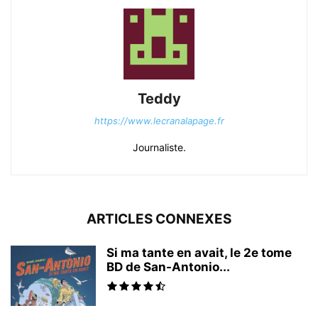
Teddy
https://www.lecranalapage.fr
Journaliste.
ARTICLES CONNEXES
Si ma tante en avait, le 2e tome
BD de San-Antonio...