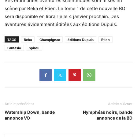
Ses étonnantes aventures scientifiques sont mises en
scène par Beka et Etien. Le tome 1 de cette nouvelle BD
sera disponible en librairie le 4 janvier prochain. Des
aventures évidemment éditées aux éditions Dupuis.
TAGS
Beka
Champignac
éditions Dupuis
Etien
Fantasio
Spirou
Article précédent
Article suivant
Watership Down, bande
Nymphéas noirs, bande
annonce VO
annonce de la BD