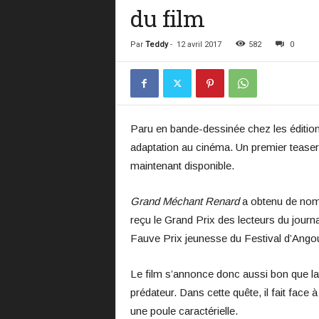
du film
Par
Teddy
-
12 avril 2017
582
0
Paru en bande-dessinée chez les éditio
adaptation au cinéma. Un premier teaser 
maintenant disponible.
Grand Méchant Renard
a obtenu de nomb
reçu le Grand Prix des lecteurs du journ
Fauve Prix jeunesse du Festival d’Ango
Le film s’annonce donc aussi bon que la 
prédateur. Dans cette quête, il fait face 
une poule caractérielle.