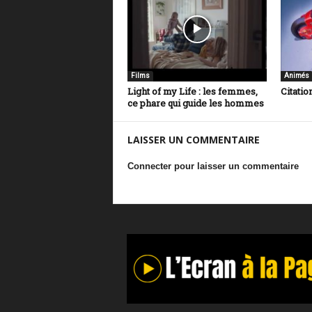
Films
Animés
Light of my Life : les femmes,
Citatio
ce phare qui guide les hommes
LAISSER UN COMMENTAIRE
Connecter pour laisser un commentaire