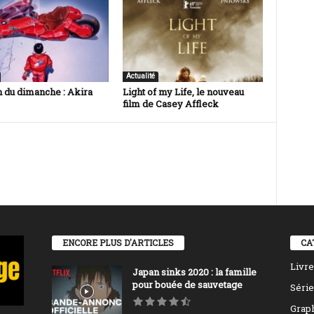
Actualité
n du dimanche : Akira
Light of my Life, le nouveau
film de Casey Affleck
ENCORE PLUS D'ARTICLES
CA
Livre
Japan sinks 2020 : la famille
pour bouée de sauvetage
Série
Grap