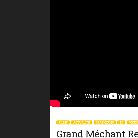
FILMS
ACTUALITÉ
GRAPHIQUES
BD
VIDÉO
Grand Méchant Re