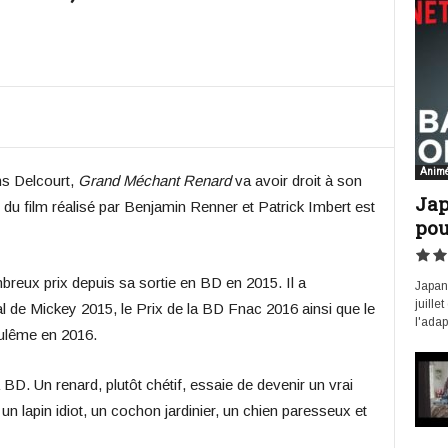
Anim
ns Delcourt,
Grand Méchant Renard
va avoir droit à son
Jap
du film réalisé par Benjamin Renner et Patrick Imbert est
pou
reux prix depuis sa sortie en BD en 2015. Il a
Japan 
juille
al de Mickey 2015, le Prix de la BD Fnac 2016 ainsi que le
l'adap
ulême en 2016.
BD. Un renard, plutôt chétif, essaie de devenir un vrai
à un lapin idiot, un cochon jardinier, un chien paresseux et