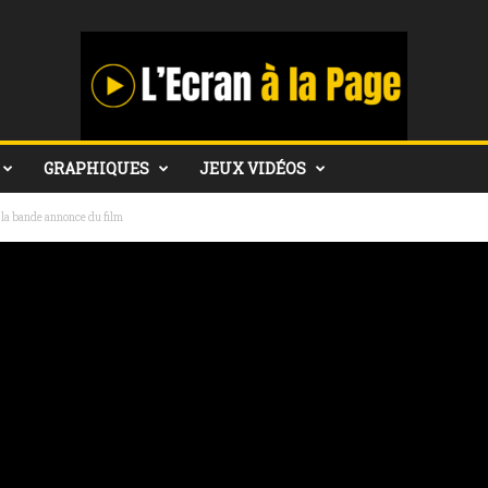
GRAPHIQUES
JEUX VIDÉOS
la bande annonce du film