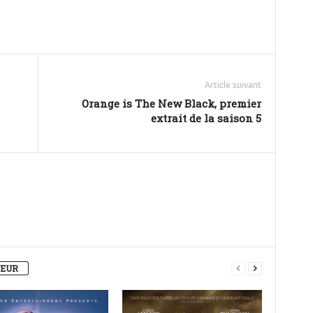
Article suivant
Orange is The New Black, premier
extrait de la saison 5
TEUR