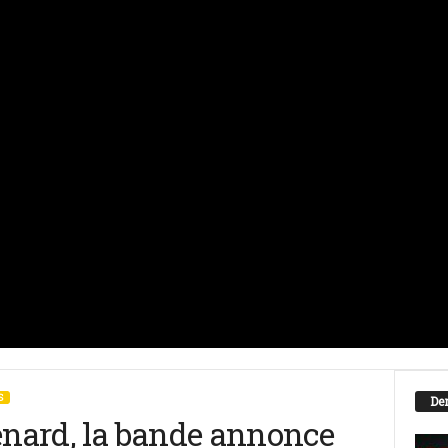
S
Der
nard, la bande annonce