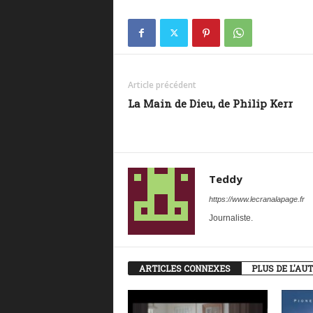
Article précédent
La Main de Dieu, de Philip Kerr
Teddy
https://www.lecranalapage.fr
Journaliste.
ARTICLES CONNEXES
PLUS DE L'AU