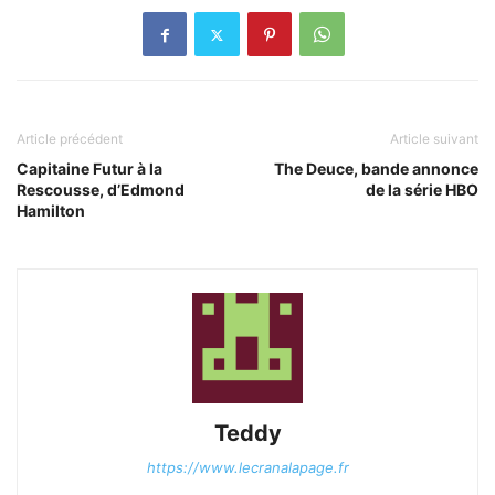
Article précédent
Article suivant
Capitaine Futur à la
The Deuce, bande annonce
Rescousse, d’Edmond
de la série HBO
Hamilton
Teddy
https://www.lecranalapage.fr