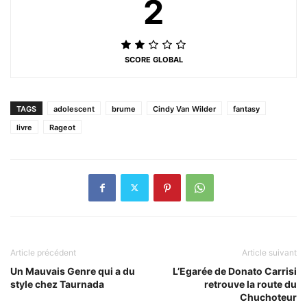
2
SCORE GLOBAL
TAGS
adolescent
brume
Cindy Van Wilder
fantasy
livre
Rageot
Article précédent
Article suivant
Un Mauvais Genre qui a du
L’Egarée de Donato Carrisi
style chez Taurnada
retrouve la route du
Chuchoteur