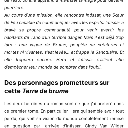
de l’eau, où elle apprend à maîtriser la magie pour devenir
guerrière.
Au cours d’une mission, elle rencontre Intissar, une Sœur
de Feu capable de communiquer avec les esprits. Intissar a
bravé sa propre communauté pour venir avertir les
habitants de Taho d’un terrible danger. Mais il est déjà trop
tard : une vague de Brume, peuplée de créatures ni
mortes ni vivantes, s’est levée… et frappe le Sanctuaire. Et
elle frappera encore. Héra et Intissar s’allient afin
d’empêcher leur monde de sombrer dans l’oubli.
Des personnages prometteurs sur
cette
Terre de brume
Les deux héroïnes du roman sont ce que j’ai préféré dans
ce premier tome. En particulier Héra qui semble avoir tout
perdu, qui voit sa vision du monde complètement remise
en question par l’arrivée d’Intissar. Cindy Van Wilder