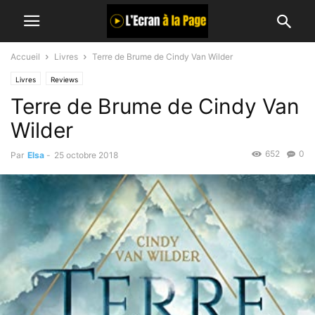
Accueil
Livres
Terre de Brume de Cindy Van Wilder
Livres
Reviews
Terre de Brume de Cindy Van
Wilder
652
0
Par
Elsa
-
25 octobre 2018