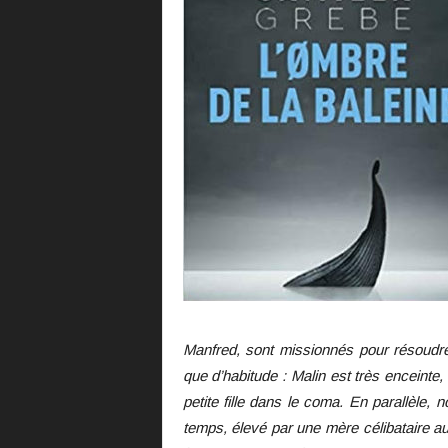
Manfred, sont missionnés pour résoudr
que d’habitude : Malin est très enceinte,
petite fille dans le coma. En parallèle,
temps, élevé par une mère célibataire aus