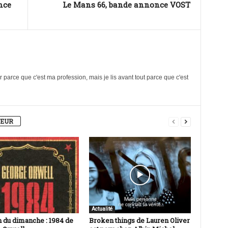
nce
Le Mans 66, bande annonce VOST
ûr parce que c'est ma profession, mais je lis avant tout parce que c'est
TEUR
Actualité
n du dimanche : 1984 de
Broken things de Lauren Oliver