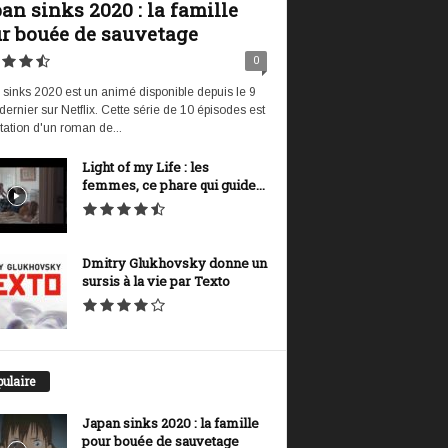
an sinks 2020 : la famille
r bouée de sauvetage
0
sinks 2020 est un animé disponible depuis le 9
t dernier sur Netflix. Cette série de 10 épisodes est
tation d'un roman de...
Light of my Life : les
femmes, ce phare qui guide...
Dmitry Glukhovsky donne un
sursis à la vie par Texto
ulaire
Japan sinks 2020 : la famille
pour bouée de sauvetage