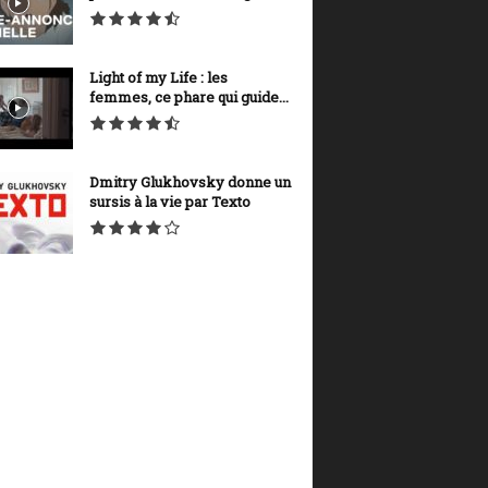
Light of my Life : les
femmes, ce phare qui guide...
Dmitry Glukhovsky donne un
sursis à la vie par Texto