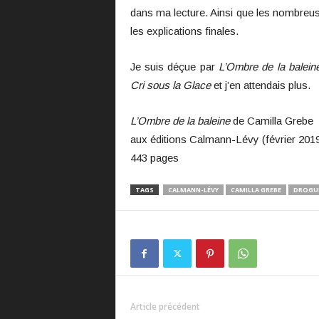
dans ma lecture. Ainsi que les nombreu
les explications finales.
Je suis déçue par
L’Ombre de la balein
Cri sous la Glace
et j’en attendais plus.
L’Ombre de la baleine
de Camilla Grebe
aux éditions Calmann-Lévy (février 201
443 pages
TAGS
CALMANN-LÉVY
CAMILLA GREBE
DROGU
Article précédent