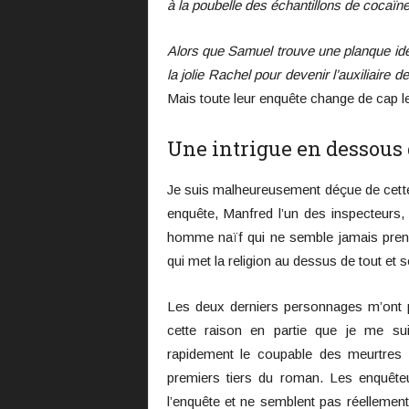
à la poubelle des échantillons de cocaïne
Alors que Samuel trouve une planque idéa
la jolie Rachel pour devenir l’auxiliaire 
Mais toute leur enquête change de cap le
Une intrigue en dessous 
Je suis malheureusement déçue de cette l
enquête, Manfred l’un des inspecteurs,
homme naïf qui ne semble jamais prend
qui met la religion au dessus de tout et 
Les deux derniers personnages m’ont 
cette raison en partie que je me su
rapidement le coupable des meurtres 
premiers tiers du roman. Les enquête
l’enquête et ne semblent pas réellemen