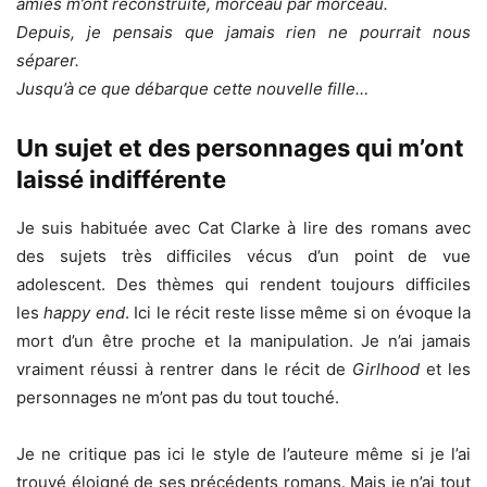
amies m’ont reconstruite, morceau par morceau.
Depuis, je pensais que jamais rien ne pourrait nous
séparer.
Jusqu’à ce que débarque cette nouvelle fille…
Un sujet et des personnages qui m’ont
laissé indifférente
Je suis habituée avec Cat Clarke à lire des romans avec
des sujets très difficiles vécus d’un point de vue
adolescent. Des thèmes qui rendent toujours difficiles
les
happy end
. Ici le récit reste lisse même si on évoque la
mort d’un être proche et la manipulation. Je n’ai jamais
vraiment réussi à rentrer dans le récit de
Girlhood
et les
personnages ne m’ont pas du tout touché.
Je ne critique pas ici le style de l’auteure même si je l’ai
trouvé éloigné de ses précédents romans. Mais je n’ai tout