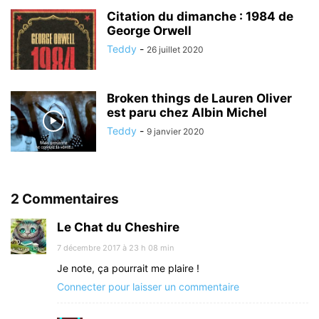
Citation du dimanche : 1984 de
George Orwell
Teddy
-
26 juillet 2020
Broken things de Lauren Oliver
est paru chez Albin Michel
Teddy
-
9 janvier 2020
2 Commentaires
Le Chat du Cheshire
7 décembre 2017 à 23 h 08 min
Je note, ça pourrait me plaire !
Connecter pour laisser un commentaire