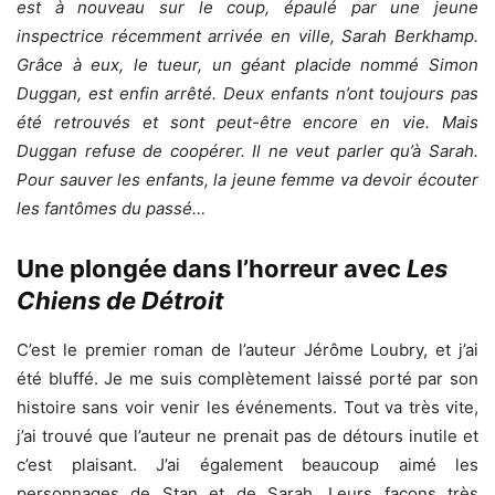
est à nouveau sur le coup, épaulé par une jeune
inspectrice récemment arrivée en ville, Sarah Berkhamp.
Grâce à eux, le tueur, un géant placide nommé Simon
Duggan, est enfin arrêté. Deux enfants n’ont toujours pas
été retrouvés et sont peut-être encore en vie. Mais
Duggan refuse de coopérer. Il ne veut parler qu’à Sarah.
Pour sauver les enfants, la jeune femme va devoir écouter
les fantômes du passé…
Une plongée dans l’horreur avec
Les
Chiens de Détroit
C’est le premier roman de l’auteur Jérôme Loubry, et j’ai
été bluffé. Je me suis complètement laissé porté par son
histoire sans voir venir les événements. Tout va très vite,
j’ai trouvé que l’auteur ne prenait pas de détours inutile et
c’est plaisant. J’ai également beaucoup aimé les
personnages de Stan et de Sarah. Leurs façons très