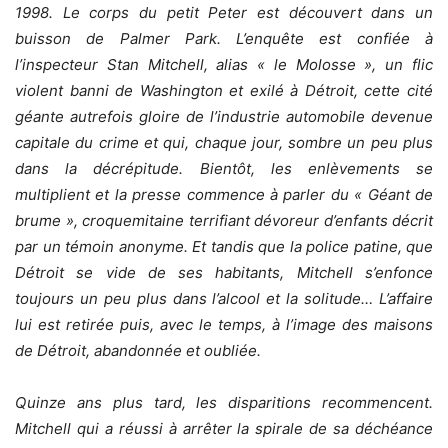
1998. Le corps du petit Peter est découvert dans un
buisson de Palmer Park. L’enquête est confiée à
l’inspecteur Stan Mitchell, alias « le Molosse », un flic
violent banni de Washington et exilé à Détroit, cette cité
géante autrefois gloire de l’industrie automobile devenue
capitale du crime et qui, chaque jour, sombre un peu plus
dans la décrépitude. Bientôt, les enlèvements se
multiplient et la presse commence à parler du « Géant de
brume », croquemitaine terrifiant dévoreur d’enfants décrit
par un témoin anonyme. Et tandis que la police patine, que
Détroit se vide de ses habitants, Mitchell s’enfonce
toujours un peu plus dans l’alcool et la solitude… L’affaire
lui est retirée puis, avec le temps, à l’image des maisons
de Détroit, abandonnée et oubliée.
Quinze ans plus tard, les disparitions recommencent.
Mitchell qui a réussi à arrêter la spirale de sa déchéance