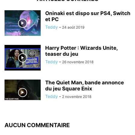
Oninaki est dispo sur PS4, Switch
et PC
Teddy
-
24 août 2019
Harry Potter : Wizards Unite,
teaser du jeu
Teddy
-
26 novembre 2018
The Quiet Man, bande annonce
du jeu Square Enix
Teddy
-
2 novembre 2018
AUCUN COMMENTAIRE