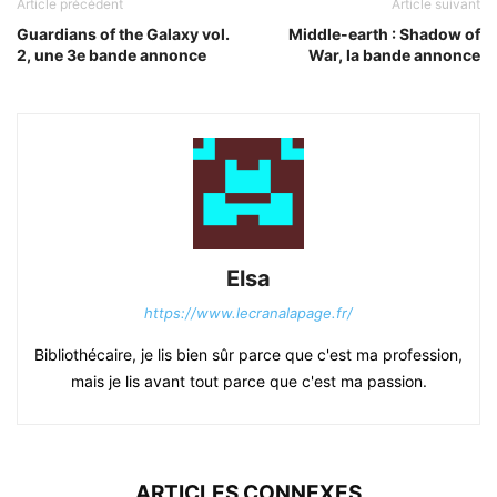
Article précédent
Article suivant
Guardians of the Galaxy vol.
Middle-earth : Shadow of
2, une 3e bande annonce
War, la bande annonce
Elsa
https://www.lecranalapage.fr/
Bibliothécaire, je lis bien sûr parce que c'est ma profession,
mais je lis avant tout parce que c'est ma passion.
ARTICLES CONNEXES