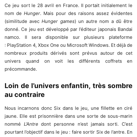
Ce jeu sort le 28 avril en France. Il portait initialement le
nom de
Hunger
. Mais pour des raisons assez évidentes
(similitude avec
Hunger games
) un autre nom a dû être
donné. Ce jeu est développé par l’éditeur japonais Bandai
namco. Il sera disponible sur plusieurs plateforme
: PlayStation 4, Xbox One ou Microsoft Windows. Et déjà de
nombreux produits dérivés sont prévus autour de cet
univers quand on voit les différents coffrets en
précommande.
Loin de l’univers enfantin, très sombre
au contraire
Nous incarnons donc Six dans le jeu, une fillette en ciré
jaune. Elle est prisonnière dans une sorte de sous-marin
nommé
L’Antre
dont personne n’est jamais sorti. C’est
pourtant l’objectif dans le jeu : faire sortir Six de l’antre. En