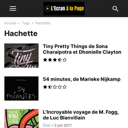
Accueil
Tags
Hachette
Hachette
Tiny Pretty Things de Sona
Charaipotra et Dhonielle Clayton
54 minutes, de Marieke Nijkamp
L’Incroyable voyage de M. Fogg,
de Luc Blanvillain
Elsa
-
2 juin 2017