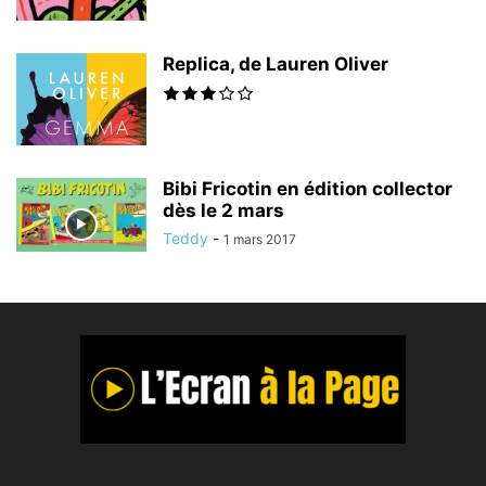
Replica, de Lauren Oliver
Bibi Fricotin en édition collector
dès le 2 mars
Teddy
-
1 mars 2017