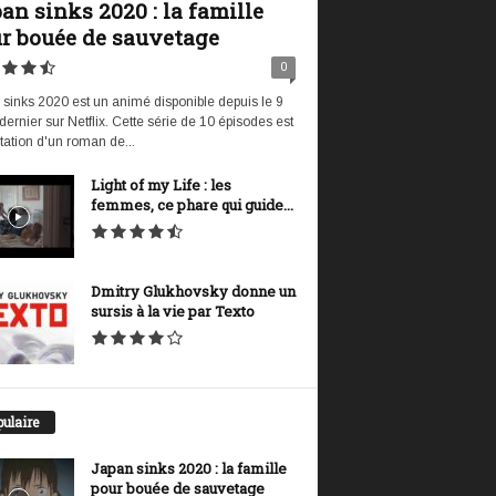
an sinks 2020 : la famille
r bouée de sauvetage
0
sinks 2020 est un animé disponible depuis le 9
t dernier sur Netflix. Cette série de 10 épisodes est
tation d'un roman de...
Light of my Life : les
femmes, ce phare qui guide...
Dmitry Glukhovsky donne un
sursis à la vie par Texto
ulaire
Japan sinks 2020 : la famille
pour bouée de sauvetage