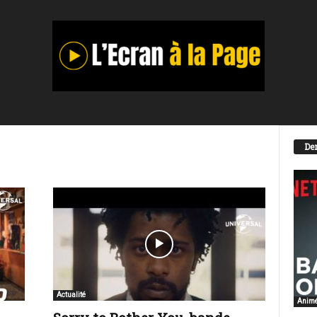
Der
Actualité
Anim