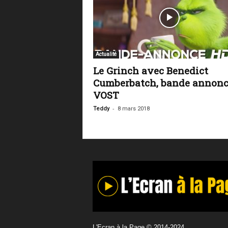
Actualité
Le Grinch avec Benedict
Cumberbatch, bande annonc
VOST
-
Teddy
8 mars 2018
L'Ecran à la Page © 2014-2024