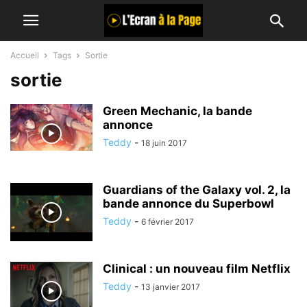
Accueil
Tags
Sortie
sortie
Green Mechanic, la bande
annonce
Teddy
-
18 juin 2017
Guardians of the Galaxy vol. 2, la
bande annonce du Superbowl
Teddy
-
6 février 2017
Clinical : un nouveau film Netflix
Teddy
-
13 janvier 2017