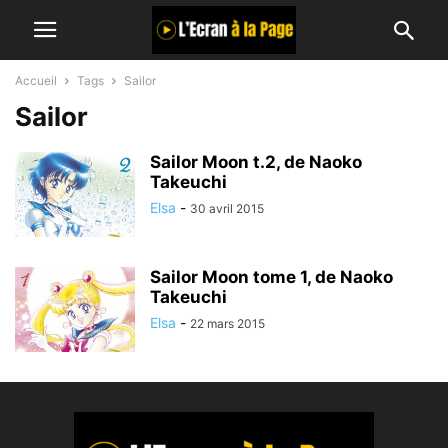
Accueil
Tags
Sailor
Sailor
Sailor Moon t.2, de Naoko
Takeuchi
Elsa
-
30 avril 2015
Sailor Moon tome 1, de Naoko
Takeuchi
Elsa
-
22 mars 2015