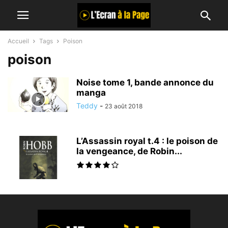
Accueil
Tags
Poison
poison
Noise tome 1, bande annonce du
manga
Teddy
-
23 août 2018
L’Assassin royal t.4 : le poison de
la vengeance, de Robin...