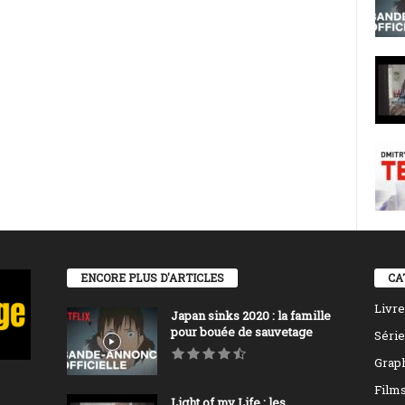
ENCORE PLUS D'ARTICLES
CA
Livre
Japan sinks 2020 : la famille
pour bouée de sauvetage
Série
Grap
Film
Light of my Life : les