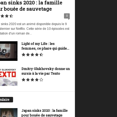
an sinks 2020 : la famille
r bouée de sauvetage
0
sinks 2020 est un animé disponible depuis le 9
t dernier sur Netflix. Cette série de 10 épisodes est
tation d'un roman de...
Light of my Life : les
femmes, ce phare qui guide...
Dmitry Glukhovsky donne un
sursis à la vie par Texto
ulaire
Japan sinks 2020 : la famille
pour bouée de sauvetage