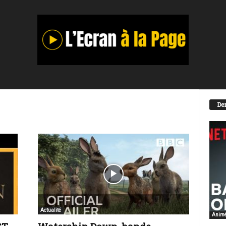
Der
Actualité
Anim