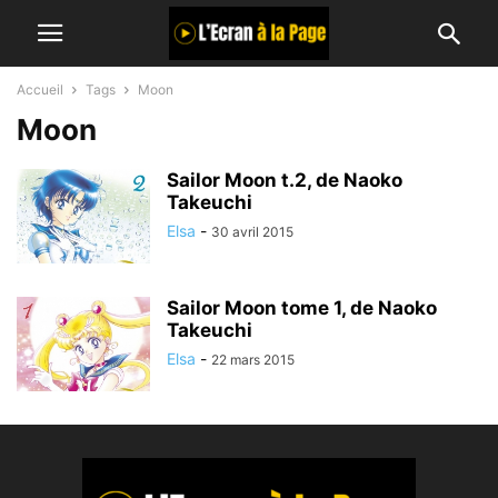
Accueil
Tags
Moon
Moon
Sailor Moon t.2, de Naoko
Takeuchi
Elsa
-
30 avril 2015
Sailor Moon tome 1, de Naoko
Takeuchi
Elsa
-
22 mars 2015