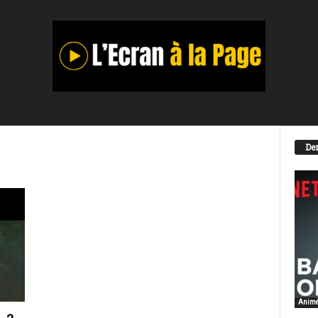
Der
Anim