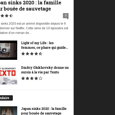
an sinks 2020 : la famille
r bouée de sauvetage
0
sinks 2020 est un animé disponible depuis le 9
t dernier sur Netflix. Cette série de 10 épisodes est
tation d'un roman de...
Light of my Life : les
femmes, ce phare qui guide...
Dmitry Glukhovsky donne un
sursis à la vie par Texto
ulaire
Japan sinks 2020 : la famille
pour bouée de sauvetage