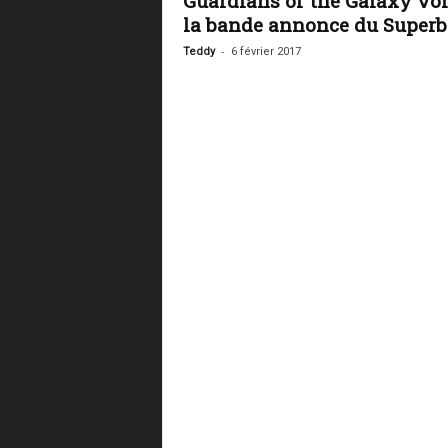
Guardians of the Galaxy vol.
la bande annonce du Super
-
Teddy
6 février 2017