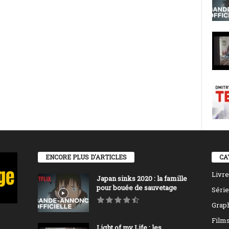
ENCORE PLUS D'ARTICLES
CA
Livre
Japan sinks 2020 : la famille
pour bouée de sauvetage
Série
Grap
Film
Light of my Life : les