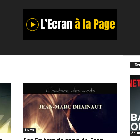
Der
Livres
Anim