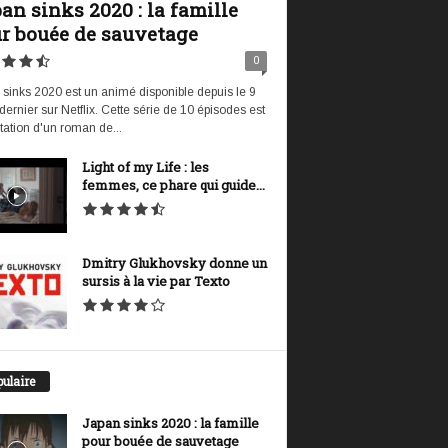
an sinks 2020 : la famille
r bouée de sauvetage
0
sinks 2020 est un animé disponible depuis le 9
t dernier sur Netflix. Cette série de 10 épisodes est
tation d'un roman de...
Light of my Life : les
femmes, ce phare qui guide...
Dmitry Glukhovsky donne un
sursis à la vie par Texto
ulaire
Japan sinks 2020 : la famille
pour bouée de sauvetage