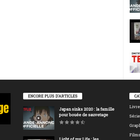
ENCORE PLUS D'ARTICLES
CA
Livre
Japan sinks 2020 : la famille
pour bouée de sauvetage
Série
Grap
Film
Light of my Life : les