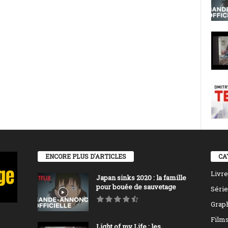
ENCORE PLUS D'ARTICLES
CA
Livre
Japan sinks 2020 : la famille
pour bouée de sauvetage
Série
Grap
Film
Light of my Life : les