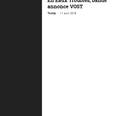
En Eaux Troubles, bande
annonce VOST
-
Teddy
11 avril 2018