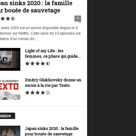
an sinks 2020 : la famille
r bouée de sauvetage
0
sinks 2020 est un animé disponible depuis le 9
t dernier sur Netflix. Cette série de 10 épisodes est
tation d'un roman de...
Light of my Life : les
femmes, ce phare qui guide...
Dmitry Glukhovsky donne un
sursis à la vie par Texto
ulaire
Japan sinks 2020 : la famille
pour bouée de sauvetage