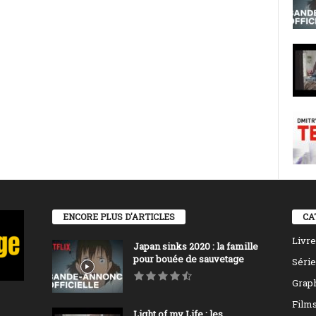
ENCORE PLUS D'ARTICLES
CA
Livre
Japan sinks 2020 : la famille
pour bouée de sauvetage
Série
Grap
Film
Light of my Life : les