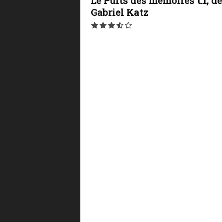
Le Puits des mémoires t.1, de
Gabriel Katz