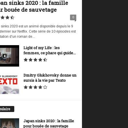
an sinks 2020 : la famille
r bouée de sauvetage
0
sinks 2020 est un animé disponible depuis le 9
t dernier sur Netflix. Cette série de 10 épisodes est
tation d'un roman de...
Light of my Life : les
femmes, ce phare qui guide...
Dmitry Glukhovsky donne un
sursis à la vie par Texto
ulaire
Japan sinks 2020 : la famille
pour bouée de sauvetage