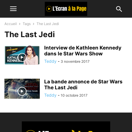
Accueil
Tags
The Last Jedi
The Last Jedi
Interview de Kathleen Kennedy
dans le Star Wars Show
Teddy
-
3 novembre 2017
La bande annonce de Star Wars
The Last Jedi
Teddy
-
10 octobre 2017