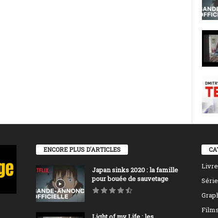
ENCORE PLUS D'ARTICLES
CA
Livre
Japan sinks 2020 : la famille
pour bouée de sauvetage
Série
Grap
Film
Light of my Life : les