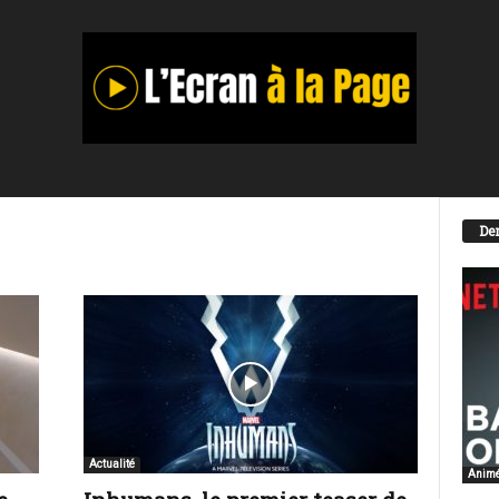
Der
Actualité
Anim