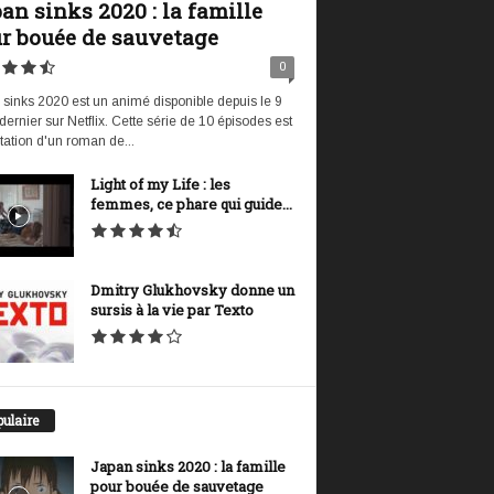
an sinks 2020 : la famille
r bouée de sauvetage
0
sinks 2020 est un animé disponible depuis le 9
t dernier sur Netflix. Cette série de 10 épisodes est
tation d'un roman de...
Light of my Life : les
femmes, ce phare qui guide...
Dmitry Glukhovsky donne un
sursis à la vie par Texto
ulaire
Japan sinks 2020 : la famille
pour bouée de sauvetage