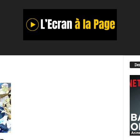
Der
Anim