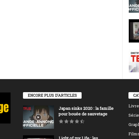
ENCORE PLUS D'ARTICLES
CA
Livre
Japan sinks 2020 : la famille
pour bouée de sauvetage
Série
Grap
Film
Light of my Life : les