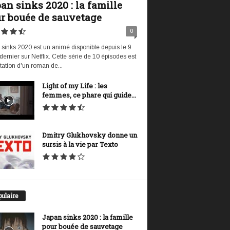
an sinks 2020 : la famille
r bouée de sauvetage
0
sinks 2020 est un animé disponible depuis le 9
t dernier sur Netflix. Cette série de 10 épisodes est
tation d'un roman de...
Light of my Life : les
femmes, ce phare qui guide...
Dmitry Glukhovsky donne un
sursis à la vie par Texto
ulaire
Japan sinks 2020 : la famille
pour bouée de sauvetage