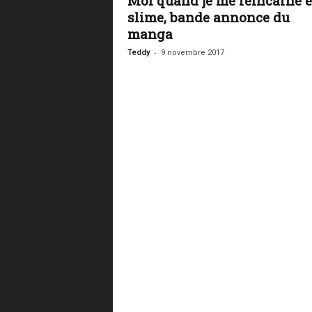
Moi quand je me réincarne 
slime, bande annonce du
manga
-
Teddy
9 novembre 2017