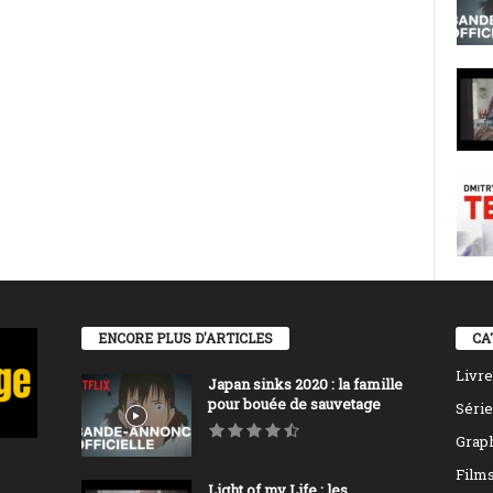
ENCORE PLUS D'ARTICLES
CA
Livre
Japan sinks 2020 : la famille
pour bouée de sauvetage
Série
Grap
Film
Light of my Life : les