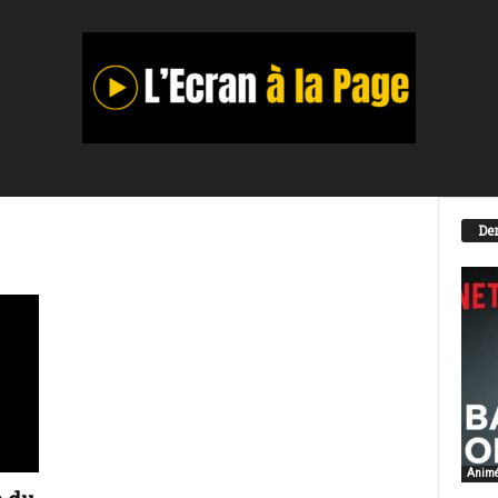
Der
Anim