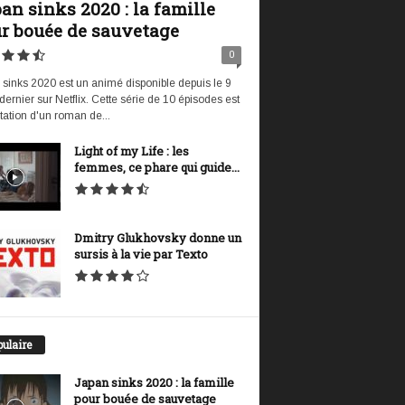
an sinks 2020 : la famille
r bouée de sauvetage
0
sinks 2020 est un animé disponible depuis le 9
t dernier sur Netflix. Cette série de 10 épisodes est
tation d'un roman de...
Light of my Life : les
femmes, ce phare qui guide...
Dmitry Glukhovsky donne un
sursis à la vie par Texto
ulaire
Japan sinks 2020 : la famille
pour bouée de sauvetage